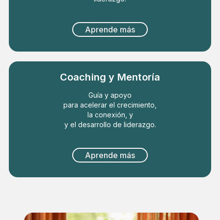
Aprende más
Coaching y Mentoría
Guía y apoyo
para acelerar el crecimiento,
la conexión, y
y el desarrollo de liderazgo.
Aprende más